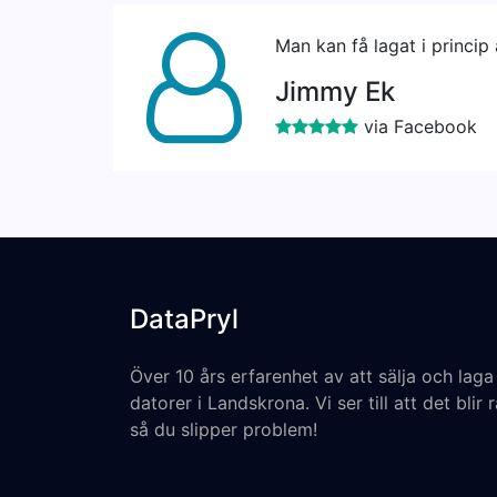
Man kan få lagat i princip a
Jimmy Ek
via Facebook
DataPryl
Över 10 års erfarenhet av att sälja och laga
datorer i Landskrona. Vi ser till att det blir r
så du slipper problem!