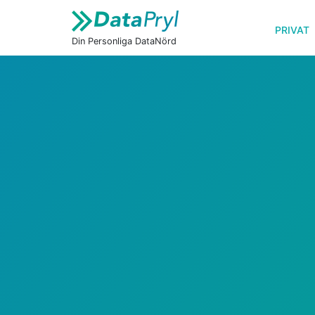
PRIVAT
Din Personliga DataNörd