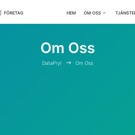
|
FÖRETAG
HEM
OM OSS
TJÄNSTE
Om Oss
DataPryl
Om Oss