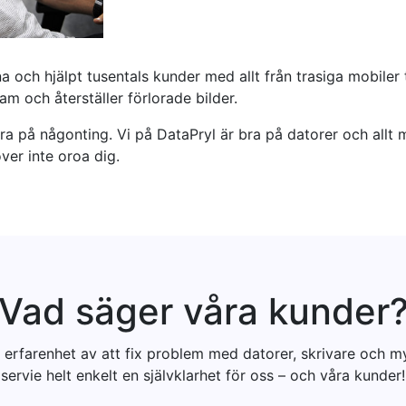
na och hjälpt tusentals kunder med allt från trasiga mobiler 
am och återställer förlorade bilder.
a bra på någonting. Vi på DataPryl är bra på datorer och all
över inte oroa dig.
Vad säger våra kunder
erfarenhet av att fix problem med datorer, skrivare och m
servie helt enkelt en självklarhet för oss – och våra kunder!