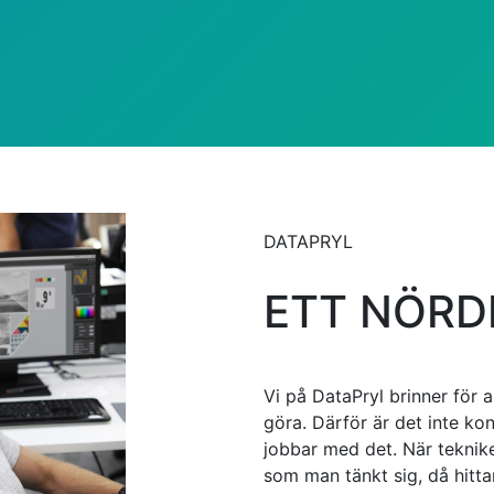
DATAPRYL
ETT NÖRD
Vi på DataPryl brinner för a
göra. Därför är det inte kons
jobbar med det. När teknike
som man tänkt sig, då hittar