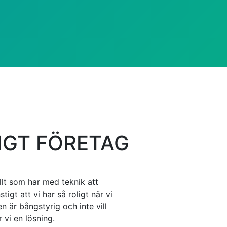
IGT FÖRETAG
llt som har med teknik att
tigt att vi har så roligt när vi
n är bångstyrig och inte vill
 vi en lösning.