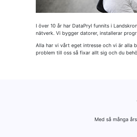
I över 10 år har DataPryl funnits i Landskro
nätverk. Vi bygger datorer, installerar progr
Alla har vi vårt eget intresse och vi är all
problem till oss så fixar allt sig och du beh
Med så många års 