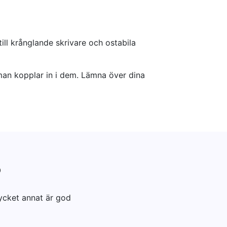
till krånglande skrivare och ostabila
t man kopplar in i dem. Lämna över dina
?
ycket annat är god